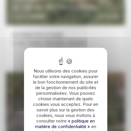
Du Cap aux Big Five en famille
1880€
DÉCOUVRIR
À partir de
Les étapes de ce voyage
Le Cap - Kruger - Karongwe - Ohrigstad
Nous utilisons des cookies pour
faciliter votre navigation, assurer
le bon fonctionnement du site et
de la gestion de nos publicités
personnalisées. Vous pouvez
choisir maintenant de quels
cookies vous acceptez. Pour en
savoir plus sur la gestion des
cookies, nous vous invitons à
consulter notre
« politique en
matière de confidentialité »
en