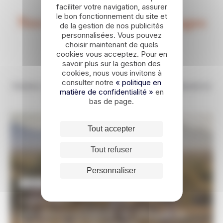
faciliter votre navigation, assurer
le bon fonctionnement du site et
Nos suggestions de voyages
de la gestion de nos publicités
personnalisées. Vous pouvez
en Afrique du Sud
choisir maintenant de quels
cookies vous acceptez. Pour en
savoir plus sur la gestion des
cookies, nous vous invitons à
consulter notre
« politique en
Entamez votre voyage en Afrique du Sud dès maintenant en
matière de confidentialité »
en
parcourant nos exemples d’itinéraires…
bas de page.
Tout accepter
Tout refuser
Personnaliser
SAFARI
13 JOURS / 12 NUITS
Les incontournables de l'Afrique du