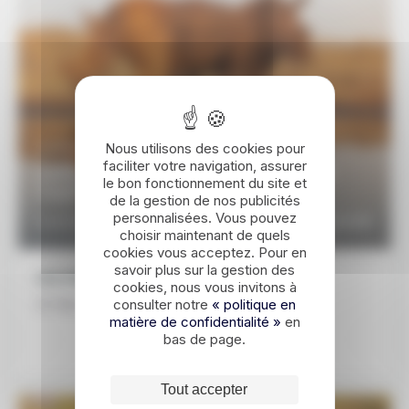
Nous utilisons des cookies pour
8 JOURS/7 NUITS
faciliter votre navigation, assurer
Safari au Kruger et découverte de
le bon fonctionnement du site et
Cape Town
de la gestion de nos publicités
personnalisées. Vous pouvez
1570€
DÉCOUVRIR
À partir de
choisir maintenant de quels
cookies vous acceptez. Pour en
savoir plus sur la gestion des
Les étapes de ce voyage
cookies, nous vous invitons à
Le Cap - Karongwe - Johannesbourg
consulter notre
« politique en
matière de confidentialité »
en
bas de page.
Tout accepter