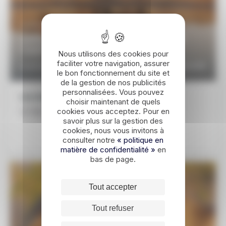
8 JOURS/7 NUITS
Safari au Kruger et découverte de
Cape Town
Nous utilisons des cookies pour
faciliter votre navigation, assurer
1570€
DÉCOUVRIR
À partir de
le bon fonctionnement du site et
de la gestion de nos publicités
personnalisées. Vous pouvez
Les étapes de ce voyage
choisir maintenant de quels
cookies vous acceptez. Pour en
Le Cap - Karongwe - Johannesbourg
savoir plus sur la gestion des
cookies, nous vous invitons à
consulter notre
« politique en
matière de confidentialité »
en
bas de page.
Tout accepter
Tout refuser