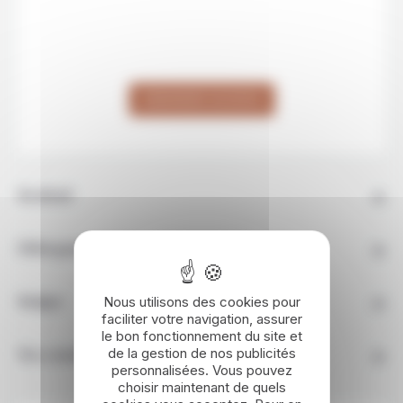
VOIR LA CARTE
DEMANDER UN DEVIS
En détail
Hébergement
Nous utilisons des cookies pour
Budget
faciliter votre navigation, assurer
le bon fonctionnement du site et
de la gestion de nos publicités
Nos conseils
personnalisées. Vous pouvez
choisir maintenant de quels